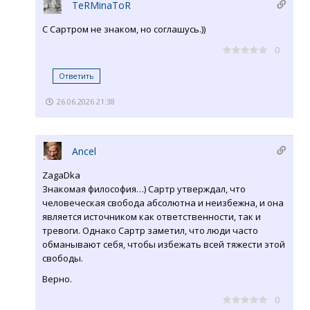
TeRMinaToR
С Сартром не знаком, но соглашусь.))
0
Ответить
26.06.2026 21:38
Ancel
ZagaDka
Знакомая философия…) Сартр утверждал, что
человеческая свобода абсолютна и неизбежна, и она
является источником как ответственности, так и
тревоги. Однако Сартр заметил, что люди часто
обманывают себя, чтобы избежать всей тяжести этой
свободы.
Верно.
0