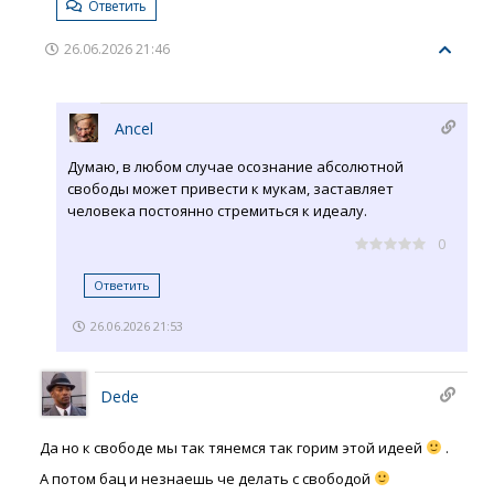
Ответить
26.06.2026 21:46
Ancel
Думаю, в любом случае осознание абсолютной
свободы может привести к мукам, заставляет
человека постоянно стремиться к идеалу.
0
Ответить
26.06.2026 21:53
Dede
Да но к свободе мы так тянемся так горим этой идеей
.
А потом бац и незнаешь че делать с свободой