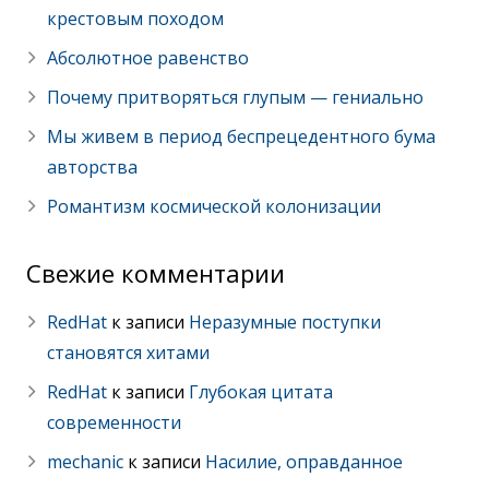
крестовым походом
Абсолютное равенство
Почему притворяться глупым — гениально
Мы живем в период беспрецедентного бума
авторства
Романтизм космической колонизации
Свежие комментарии
RedHat
к записи
Неразумные поступки
становятся хитами
RedHat
к записи
Глубокая цитата
современности
mechanic
к записи
Насилие, оправданное