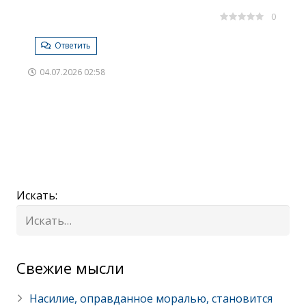
0
Ответить
04.07.2026 02:58
Искать:
Cвежие мысли
Насилие, оправданное моралью, становится