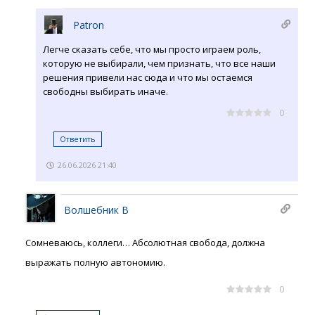
Patron
Легче сказать себе, что мы просто играем роль,
которую не выбирали, чем признать, что все наши
решения привели нас сюда и что мы остаемся
свободны выбирать иначе.
0
Ответить
26.06.2026 21:40
Волшебник В
Сомневаюсь, коллеги… Абсолютная свобода, должна
выражать полную автономию.
0