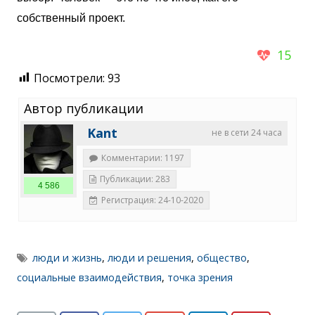
собственный проект.
15
Посмотрели:
93
Автор публикации
Kant
не в сети 24 часа
Комментарии: 1197
Публикации: 283
4 586
Регистрация: 24-10-2020
люди и жизнь
,
люди и решения
,
общество
,
социальные взаимодействия
,
точка зрения