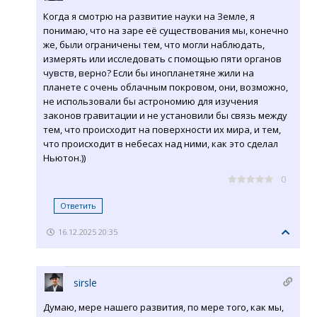
Когда я смотрю на развитие науки на Земле, я
понимаю, что на заре её существования мы, конечно
же, были ограничены тем, что могли наблюдать,
измерять или исследовать с помощью пяти органов
чувств, верно? Если бы инопланетяне жили на
планете с очень облачным покровом, они, возможно,
не использовали бы астрономию для изучения
законов гравитации и не установили бы связь между
тем, что происходит на поверхности их мира, и тем,
что происходит в небесах над ними, как это сделал
Ньютон.))
0
Ответить
16.12.2025 20:35
sirsle
Думаю, мере нашего развития, по мере того, как мы,