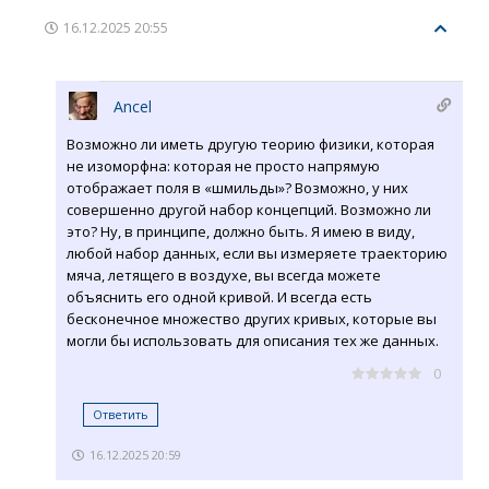
16.12.2025 20:55
Ancel
Возможно ли иметь другую теорию физики, которая
не изоморфна: которая не просто напрямую
отображает поля в «шмильды»? Возможно, у них
совершенно другой набор концепций. Возможно ли
это? Ну, в принципе, должно быть. Я имею в виду,
любой набор данных, если вы измеряете траекторию
мяча, летящего в воздухе, вы всегда можете
объяснить его одной кривой. И всегда есть
бесконечное множество других кривых, которые вы
могли бы использовать для описания тех же данных.
0
Ответить
16.12.2025 20:59