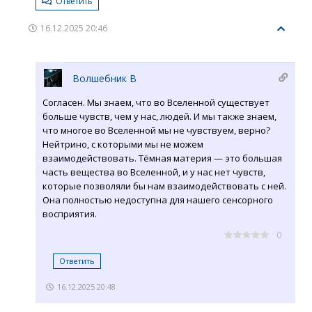
Ответить
16.12.2025 20:46
Волшебник В
Согласен. Мы знаем, что во Вселенной существует
больше чувств, чем у нас, людей. И мы также знаем,
что многое во Вселенной мы не чувствуем, верно?
Нейтрино, с которыми мы не можем
взаимодействовать. Тёмная материя — это большая
часть вещества во Вселенной, и у нас нет чувств,
которые позволяли бы нам взаимодействовать с ней.
Она полностью недоступна для нашего сенсорного
восприятия.
0
Ответить
16.12.2025 20:48