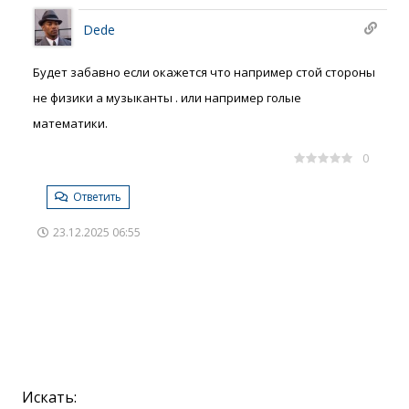
Dede
Будет забавно если окажется что например стой стороны
не физики а музыканты . или например голые
математики.
0
Ответить
23.12.2025 06:55
Искать: