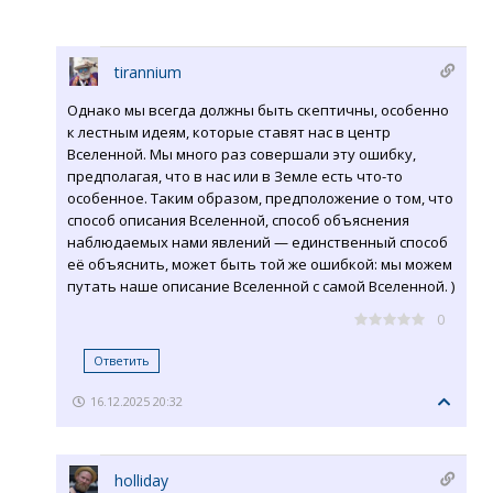
tirannium
Однако мы всегда должны быть скептичны, особенно
к лестным идеям, которые ставят нас в центр
Вселенной. Мы много раз совершали эту ошибку,
предполагая, что в нас или в Земле есть что-то
особенное. Таким образом, предположение о том, что
способ описания Вселенной, способ объяснения
наблюдаемых нами явлений — единственный способ
её объяснить, может быть той же ошибкой: мы можем
путать наше описание Вселенной с самой Вселенной. )
0
Ответить
16.12.2025 20:32
holliday