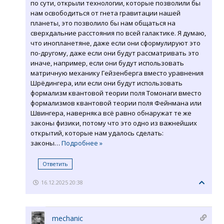
по сути, открыли технологии, которые позволили бы
нам освободиться от гнета гравитации нашей
планеты, это позволило бы нам общаться на
сверхдальние расстояния по всей галактике. Я думаю,
что инопланетяне, даже если они сформулируют это
по-другому, даже если они будут рассматривать это
иначе, например, если они будут использовать
матричную механику Гейзенберга вместо уравнения
Шрёдингера, или если они будут использовать
формализм квантовой теории поля Томонаги вместо
формализмов квантовой теории поля Фейнмана или
Швингера, наверняка всё равно обнаружат те же
законы физики, потому что это одно из важнейших
открытий, которые нам удалось сделать:
законы
…
Подробнее »
Ответить
16.12.2025 20:38
mechanic