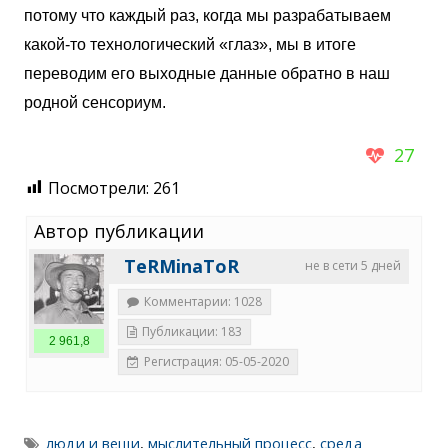
потому что каждый раз, когда мы разрабатываем
какой-то технологический «глаз», мы в итоге
переводим его выходные данные обратно в наш
родной сенсориум.
27
Посмотрели:
261
Автор публикации
TeRMinaToR
не в сети 5 дней
Комментарии: 1028
Публикации: 183
2 961,8
Регистрация: 05-05-2020
люди и вещи
,
мыслительный процесс
,
среда