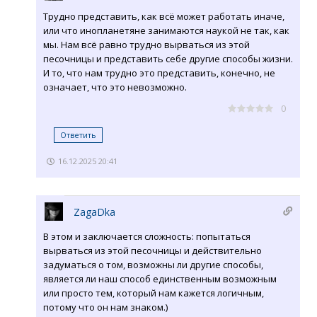
Трудно представить, как всё может работать иначе,
или что инопланетяне занимаются наукой не так, как
мы. Нам всё равно трудно вырваться из этой
песочницы и представить себе другие способы жизни.
И то, что нам трудно это представить, конечно, не
означает, что это невозможно.
0
Ответить
16.12.2025 20:41
ZagaDka
В этом и заключается сложность: попытаться
вырваться из этой песочницы и действительно
задуматься о том, возможны ли другие способы,
является ли наш способ единственным возможным
или просто тем, который нам кажется логичным,
потому что он нам знаком.)