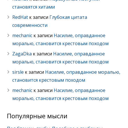
становятся хитами
RedHat
к записи
Глубокая цитата
современности
mechanic
к записи
Насилие, оправданное
моралью, становится крестовым походом
ZagaDka
к записи
Насилие, оправданное
моралью, становится крестовым походом
sirsle
к записи
Насилие, оправданное моралью,
становится крестовым походом
mechanic
к записи
Насилие, оправданное
моралью, становится крестовым походом
Популярные мысли