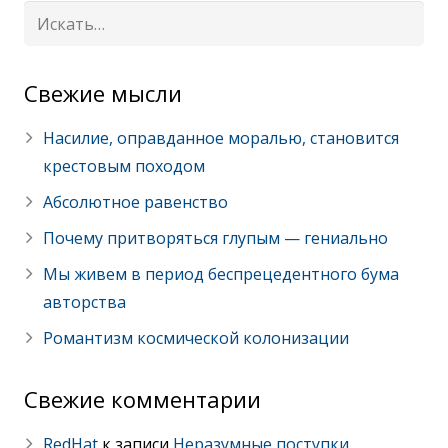
Cвежие мысли
Насилие, оправданное моралью, становится
крестовым походом
Абсолютное равенство
Почему притворяться глупым — гениально
Мы живем в период беспрецедентного бума
авторства
Романтизм космической колонизации
Свежие комментарии
RedHat
к записи
Неразумные поступки