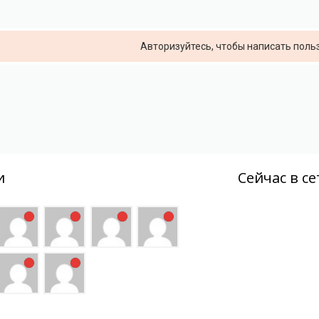
Авторизуйтесь, чтобы написать пол
и
Сейчас в се