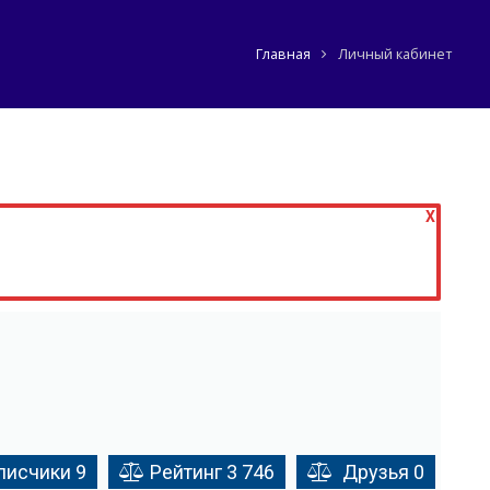
Главная
Личный кабинет
X
писчики
9
Рейтинг
3 746
Друзья
0