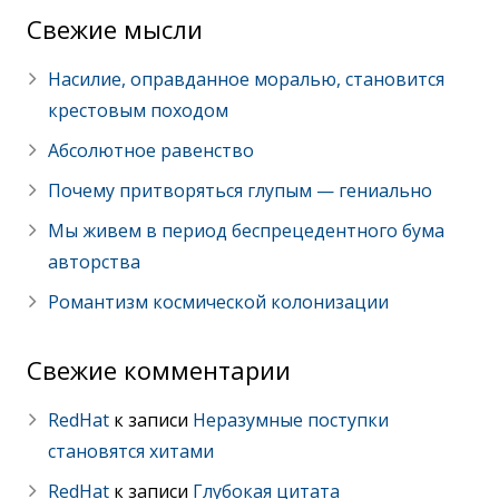
Cвежие мысли
Насилие, оправданное моралью, становится
крестовым походом
Абсолютное равенство
Почему притворяться глупым — гениально
Мы живем в период беспрецедентного бума
авторства
Романтизм космической колонизации
Свежие комментарии
RedHat
к записи
Неразумные поступки
становятся хитами
RedHat
к записи
Глубокая цитата