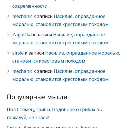
современности
mechanic
к записи
Насилие, оправданное
моралью, становится крестовым походом
ZagaDka
к записи
Насилие, оправданное
моралью, становится крестовым походом
sirsle
к записи
Насилие, оправданное моралью,
становится крестовым походом
mechanic
к записи
Насилие, оправданное
моралью, становится крестовым походом
Популярные мысли
Пол Стемец, грибы. Подобное о грибах вы,
пожалуй, не знали!
Сигнал Захави, каких мужчин выбирают