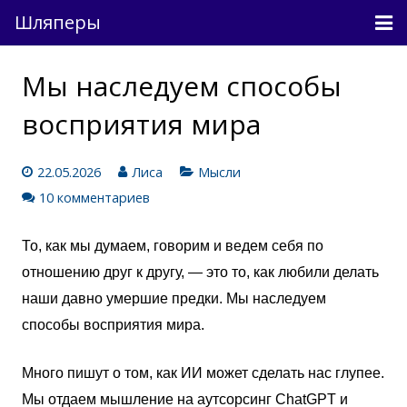
Шляперы
Причесанные мысли
Мы наследуем способы
Непричесанные мысли
восприятия мира
О проекте
22.05.2026
Лиса
Мысли
Связь
10 комментариев
Вход
То, как мы думаем, говорим и ведем себя по
отношению друг к другу, — это то, как любили делать
наши давно умершие предки.
Мы наследуем
способы восприятия мира.
Много пишут о том, как ИИ может сделать нас глупее.
Мы отдаем мышление на аутсорсинг ChatGPT и