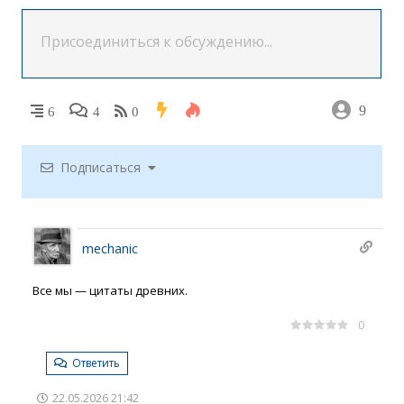
9
6
4
0
Подписаться
mechanic
Все мы — цитаты древних.
0
Ответить
22.05.2026 21:42