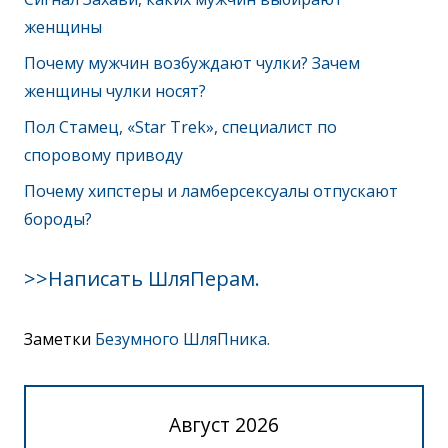
женщины
Почему мужчин возбуждают чулки? Зачем
женщины чулки носят?
Пол Стамец, «Star Trek», специалист по
споровому приводу
Почему хипстеры и ламберсексуалы отпускают
бороды?
>>Написать ШляПерам.
Заметки
Безумного ШляПника.
Август 2026