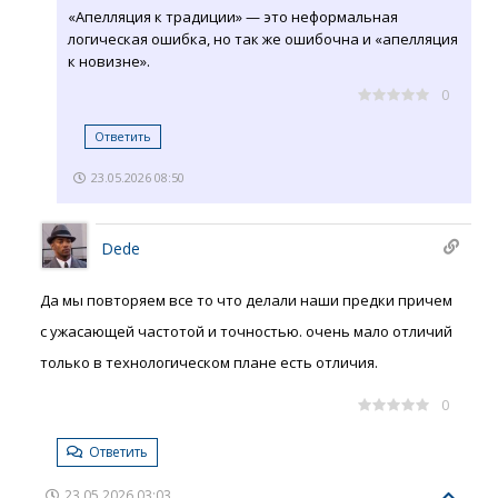
«Апелляция к традиции» — это неформальная
логическая ошибка, но так же ошибочна и «апелляция
к новизне».
0
Ответить
23.05.2026 08:50
Dede
Да мы повторяем все то что делали наши предки причем
с ужасающей частотой и точностью. очень мало отличий
только в технологическом плане есть отличия.
0
Ответить
23.05.2026 03:03