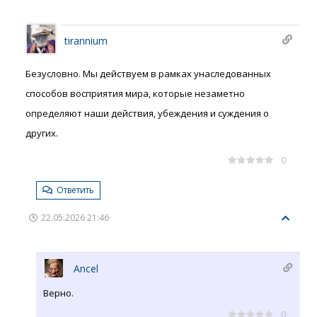
tirannium
Безусловно. Мы действуем в рамках унаследованных
способов восприятия мира, которые незаметно
определяют наши действия, убеждения и суждения о
других.
0
Ответить
22.05.2026 21:46
Ancel
Верно.
0