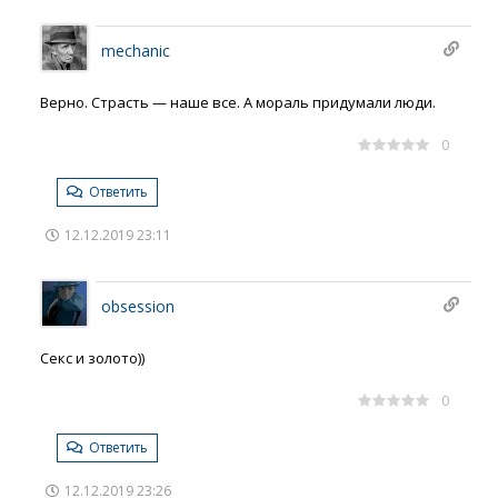
mechanic
Верно. Страсть — наше все. А мораль придумали люди.
0
Ответить
12.12.2019 23:11
obsession
Секс и золото))
0
Ответить
12.12.2019 23:26