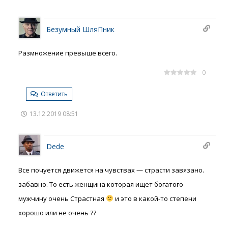
Безумный ШляПник
Размножение превыше всего.
0
Ответить
13.12.2019 08:51
Dede
Все почуется движется на чувствах — страсти завязано.
забавно. То есть женщина которая ищет богатого
мужчину очень Страстная
и это в какой-то степени
хорошо или не очень ??