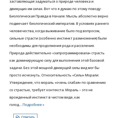
заставляющая задуматься о природе человека и
движущих им силах. Вот что я думаю по этому поводу:
Биологическая Правда в Начале: Мысль абсолютно верно
подмечает биологический императив. В условиях раннего
человечества, когда выживание было под вопросом,
сильные страсти (особенно инстинкт размножения) были
необходимы для продолжения рода и расселения.
Природа действительно «запрограммировала» страсть
как доминирующую силу для выполнения этой базовой
задачи. Без этой мощной движущей силы вид мог бы
просто исчезнуть. Относительность «Силы» Морали:
Утверждение, что мораль «очень слабая» по сравнению
со страстью, требует контекста. Мораль – это не
врожденный инстинкт в чистом виде, как
голод
…
Подробнее »
Ответить