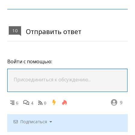
Отправить ответ
10
Войти с помощью:
9
6
4
0
Подписаться