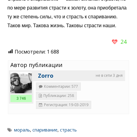
по мере развития страсти к золоту, она приобретала
ту же степень силы, что и страсть к спариванию.
Таков мир. Такова жизнь. Таковы страсти наши.
24
Посмотрели:
1 688
Автор публикации
Zorro
не в сети 3 дня
Комментарии: 577
Публикации: 258
3 746
Регистрация: 19-03-2019
мораль
,
спаривание
,
страсть