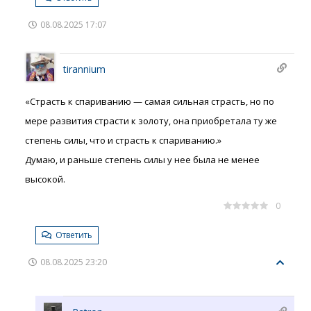
08.08.2025 17:07
tirannium
«Страсть к спариванию — самая сильная страсть, но по
мере развития страсти к золоту, она приобретала ту же
степень силы, что и страсть к спариванию.»
Думаю, и раньше степень силы у нее была не менее
высокой.
0
Ответить
08.08.2025 23:20