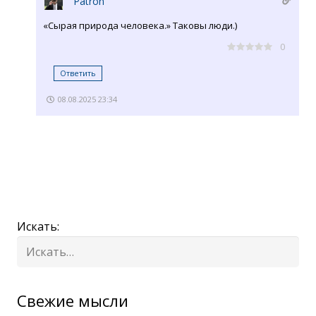
Patron
«Сырая природа человека.» Таковы люди.)
0
Ответить
08.08.2025 23:34
Искать:
Cвежие мысли