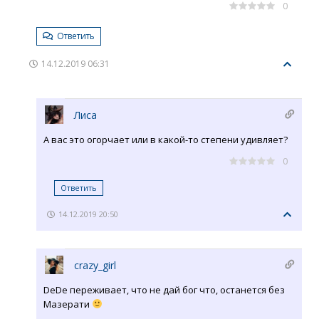
0
Ответить
14.12.2019 06:31
Лиса
А вас это огорчает или в какой-то степени удивляет?
0
Ответить
14.12.2019 20:50
crazy_girl
DeDe переживает, что не дай бог что, останется без
Мазерати