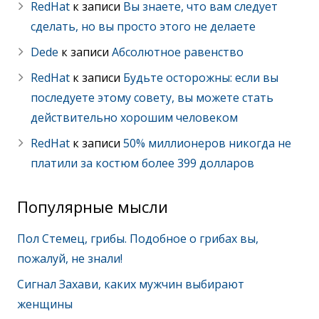
RedHat
к записи
Вы знаете, что вам следует
сделать, но вы просто этого не делаете
Dede
к записи
Абсолютное равенство
RedHat
к записи
Будьте осторожны: если вы
последуете этому совету, вы можете стать
действительно хорошим человеком
RedHat
к записи
50% миллионеров никогда не
платили за костюм более 399 долларов
Популярные мысли
Пол Стемец, грибы. Подобное о грибах вы,
пожалуй, не знали!
Сигнал Захави, каких мужчин выбирают
женщины