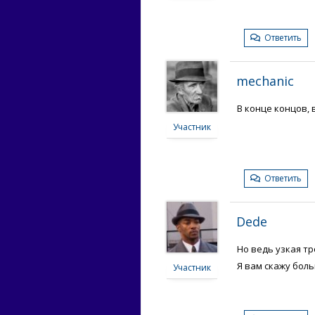
Ответить
mechanic
В конце концов, 
Участник
Ответить
Dede
Но ведь узкая тр
Я вам скажу бол
Участник