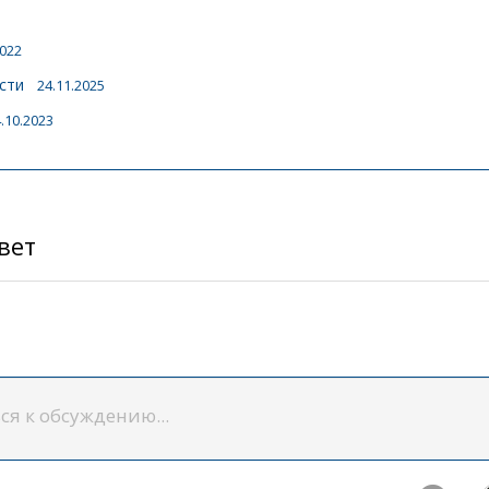
2022
сти
24.11.2025
.10.2023
вет