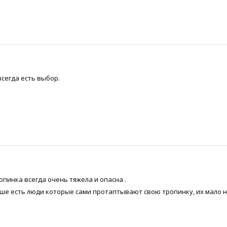
всегда есть выбор.
опинка всегда очень тяжела и опасна .
ьше есть люди которые сами протаптывают свою тропинку, их мало н