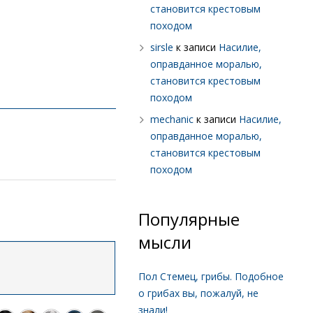
становится крестовым
походом
sirsle
к записи
Насилие,
оправданное моралью,
становится крестовым
походом
mechanic
к записи
Насилие,
оправданное моралью,
становится крестовым
походом
Популярные
мысли
Пол Стемец, грибы. Подобное
о грибах вы, пожалуй, не
знали!