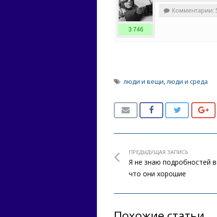
Комментарии: 
3 746
люди и вещи
,
люди и среда
ПРЕДЫДУЩАЯ ЗАПИСЬ
Я не знаю подробностей в
что они хорошие
Похожие статьи