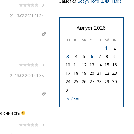
Заметки
Безумного ШляПника.
0
13.02.2021 01:34
Август 2026
Пн
Вт
Ср
Чт
Пт
Сб
Вс
1
2
3
6
8
4
5
7
9
10
11
12
13
14
15
16
0
17
18
19
20
21
22
23
13.02.2021 01:38
24
25
26
27
28
29
30
31
« Июл
о они есть
0