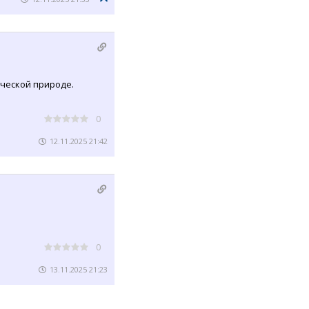
ческой природе.
0
12.11.2025 21:42
0
13.11.2025 21:23