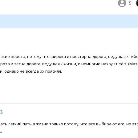
9
зкие ворота, потому что широка и просторна дорога, ведущая к гибе
рота и тесна дорога, ведущая к жизни, и немногие находят её.». (Матф
, однако не всегда их пояснял.
В
ть легкий путь в жизни только потому, что все выбирают его, но это
.