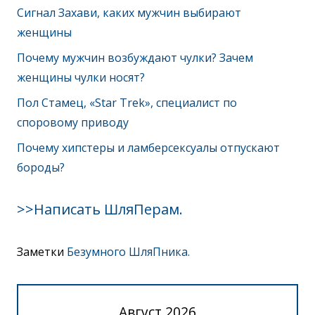
Сигнал Захави, каких мужчин выбирают
женщины
Почему мужчин возбуждают чулки? Зачем
женщины чулки носят?
Пол Стамец, «Star Trek», специалист по
споровому приводу
Почему хипстеры и ламберсексуалы отпускают
бороды?
>>Написать ШляПерам.
Заметки
Безумного ШляПника.
Август 2026