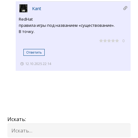
Kant
RedHat
правила игры под названием «существование».
В точку.
0
Ответить
12.10.2025 22:14
Искать: