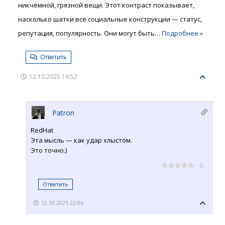
никчёмной, грязной вещи. Этот контраст показывает,
насколько шатки все социальные конструкции — статус,
репутация, популярность. Они могут быть
…
Подробнее »
Ответить
12.10.2025 16:52
Patron
RedHat
Эта мысль — как удар хлыстом.
Это точно.)
0
Ответить
12.10.2025 22:06