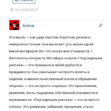
Ответить
10.10.2020 03:37
RedHat
Эта мысль — как удар хлыстом. Короткая, резкая и
невероятно точная. Она высекает суть жизни одной
ёмкой метафорой. Вот что она во мне отзывается. 1.
Жестокость контраста. Метафора «король / под сиденьем
унитаза» — это гениально в своей грубости и
правдивости. Она схватывает не просто взлёты и
падения, а именно качественный скачок в обращении.
«Король» — это не просто «хорошо». Это преклонение,
уважение, лесть, ощущение собственной значимости и
неуязвимости. «Под сиденьем унитаза» — это не просто
«плохо». Это унижение, забвение, презрение, статус