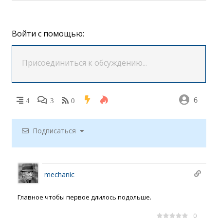
Войти с помощью:
6
4
3
0
Подписаться
mechanic
Главное чтобы первое длилось подольше.
0