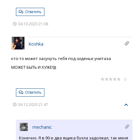
Ответить
04.10.2020 21:08
Koshka
кто-то может засунуть тебя под сиденье унитаза
МОЖЕТ БЫТЬ И ХУЖЕ!)))
0
Ответить
04.10.2020 21:47
mechanic
Конечно. Я в 90-е два ящика бухла задолжал, так меня