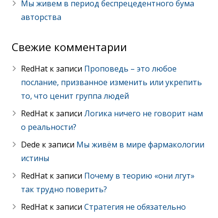
Мы живем в период беспрецедентного бума
авторства
Свежие комментарии
RedHat
к записи
Проповедь – это любое
послание, призванное изменить или укрепить
то, что ценит группа людей
RedHat
к записи
Логика ничего не говорит нам
о реальности?
Dede
к записи
Мы живём в мире фармакологии
истины
RedHat
к записи
Почему в теорию «они лгут»
так трудно поверить?
RedHat
к записи
Стратегия не обязательно