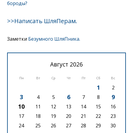
бороды?
>>Написать ШляПерам.
Заметки
Безумного ШляПника.
Август 2026
Пн
Вт
Ср
Чт
Пт
Сб
Вс
1
2
3
6
9
4
5
7
8
10
11
12
13
14
15
16
17
18
19
20
21
22
23
24
25
26
27
28
29
30