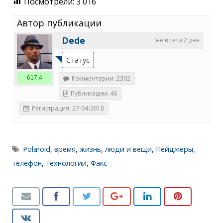
Посмотрели:
3 016
Автор публикации
Dede
не в сети 2 дня
Статус
617,4
Комментарии: 2302
Публикации: 46
Регистрация: 27-04-2018
Polaroid
,
время
,
жизнь
,
люди и вещи
,
Пейджеры
,
телефон
,
технологии
,
Факс