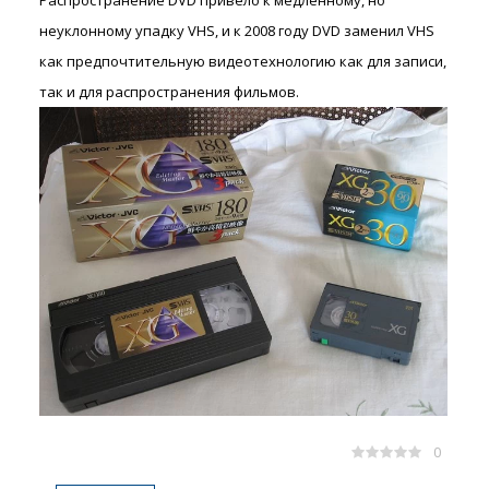
Распространение DVD привело к медленному, но
неуклонному упадку VHS, и к 2008 году DVD заменил VHS
как предпочтительную видеотехнологию как для записи,
так и для распространения фильмов.
0