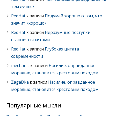
тем лучше?
RedHat
к записи
Подумай хорошо о том, что
значит «хорошо»
RedHat
к записи
Неразумные поступки
становятся хитами
RedHat
к записи
Глубокая цитата
современности
mechanic
к записи
Насилие, оправданное
моралью, становится крестовым походом
ZagaDka
к записи
Насилие, оправданное
моралью, становится крестовым походом
Популярные мысли