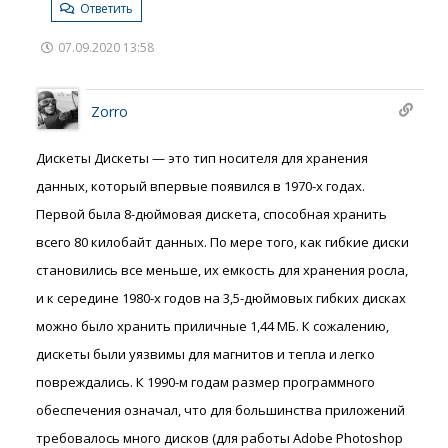
Ответить
07.09.2020 13:58
Zorro
Дискеты Дискеты — это тип носителя для хранения
данных, который впервые появился в 1970-х годах.
Первой была 8-дюймовая дискета, способная хранить
всего 80 килобайт данных. По мере того, как гибкие диски
становились все меньше, их емкость для хранения росла,
и к середине 1980-х годов на 3,5-дюймовых гибких дисках
можно было хранить приличные 1,44 МБ. К сожалению,
дискеты были уязвимы для магнитов и тепла и легко
повреждались. К 1990-м годам размер программного
обеспечения означал, что для большинства приложений
требовалось много дисков (для работы Adobe Photoshop