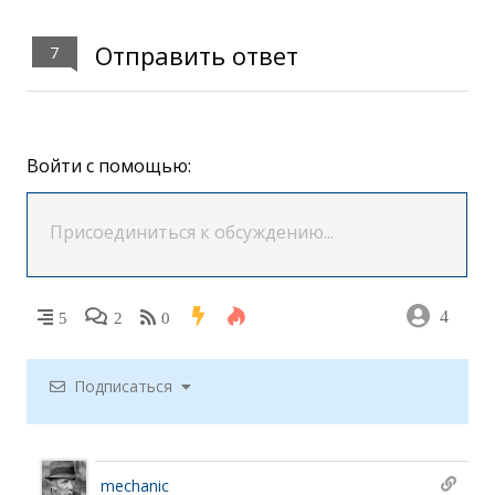
Отправить ответ
7
Войти с помощью:
4
5
2
0
Подписаться
mechanic