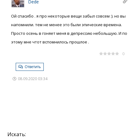
Dede
Ой спасибо . я про некоторые вещи забыл совсем :). но вы
напомнили. тем не менее это были эпические времена.
Просто осень в гоняет меня в депрессию небольшую. И по
этому мне чтот вспомнилось прошлое .
0
Ответить
08.09.2020 03:34
Искать: