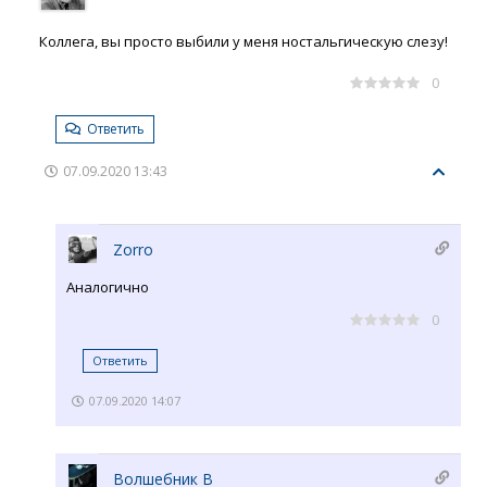
Коллега, вы просто выбили у меня ностальгическую слезу!
0
Ответить
07.09.2020 13:43
Zorro
Аналогично
0
Ответить
07.09.2020 14:07
Волшебник В