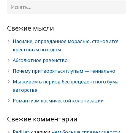
Cвежие мысли
Насилие, оправданное моралью, становится
крестовым походом
Абсолютное равенство
Почему притворяться глупым — гениально
Мы живем в период беспрецедентного бума
авторства
Романтизм космической колонизации
Свежие комментарии
RedHat
к записи
Чем больше справедливости,