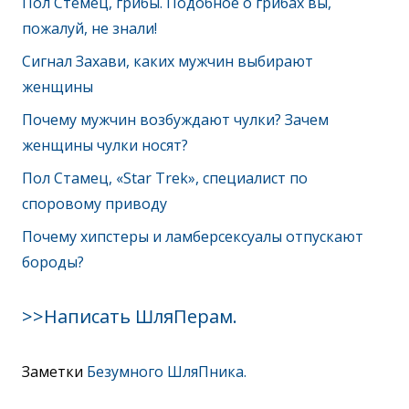
Пол Стемец, грибы. Подобное о грибах вы,
пожалуй, не знали!
Сигнал Захави, каких мужчин выбирают
женщины
Почему мужчин возбуждают чулки? Зачем
женщины чулки носят?
Пол Стамец, «Star Trek», специалист по
споровому приводу
Почему хипстеры и ламберсексуалы отпускают
бороды?
>>Написать ШляПерам.
Заметки
Безумного ШляПника.