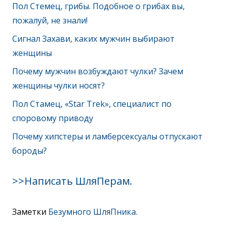
Пол Стемец, грибы. Подобное о грибах вы,
пожалуй, не знали!
Сигнал Захави, каких мужчин выбирают
женщины
Почему мужчин возбуждают чулки? Зачем
женщины чулки носят?
Пол Стамец, «Star Trek», специалист по
споровому приводу
Почему хипстеры и ламберсексуалы отпускают
бороды?
>>Написать ШляПерам.
Заметки
Безумного ШляПника.