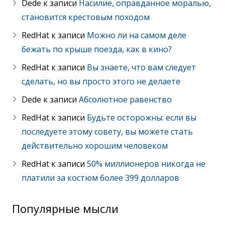
Dede
к записи
Насилие, оправданное моралью,
становится крестовым походом
RedHat
к записи
Можно ли на самом деле
бежать по крыше поезда, как в кино?
RedHat
к записи
Вы знаете, что вам следует
сделать, но вы просто этого не делаете
Dede
к записи
Абсолютное равенство
RedHat
к записи
Будьте осторожны: если вы
последуете этому совету, вы можете стать
действительно хорошим человеком
RedHat
к записи
50% миллионеров никогда не
платили за костюм более 399 долларов
Популярные мысли