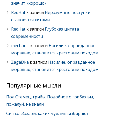
значит «хорошо»
RedHat
к записи
Неразумные поступки
становятся хитами
RedHat
к записи
Глубокая цитата
современности
mechanic
к записи
Насилие, оправданное
моралью, становится крестовым походом
ZagaDka
к записи
Насилие, оправданное
моралью, становится крестовым походом
Популярные мысли
Пол Стемец, грибы. Подобное о грибах вы,
пожалуй, не знали!
Сигнал Захави, каких мужчин выбирают