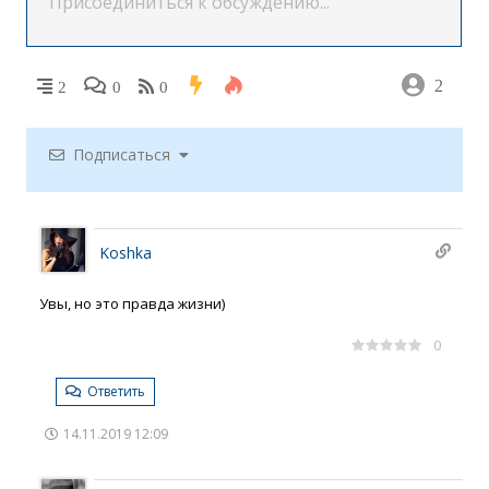
2
2
0
0
Подписаться
Koshka
Увы, но это правда жизни)
0
Ответить
14.11.2019 12:09