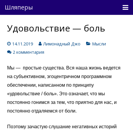
Шляперы
Причесанные мысли
Удовольствие — боль
Непричесанные мысли
14.11.2019
Лимонадный Джо
Мысли
О проекте
2 комментария
Связь
Мы — простые существа. Вся наша жизнь ведется
на субъективном, эгоцентричном программном
Вход
обеспечении, написанном по принципу
«удовольствие / боль». Это означает, что мы
постоянно гонимся за тем, что приятно для нас, и
постоянно отдаляемся от боли.
Поэтому зачастую слушание негативных историй