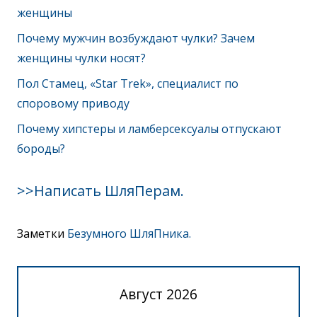
женщины
Почему мужчин возбуждают чулки? Зачем
женщины чулки носят?
Пол Стамец, «Star Trek», специалист по
споровому приводу
Почему хипстеры и ламберсексуалы отпускают
бороды?
>>Написать ШляПерам.
Заметки
Безумного ШляПника.
Август 2026