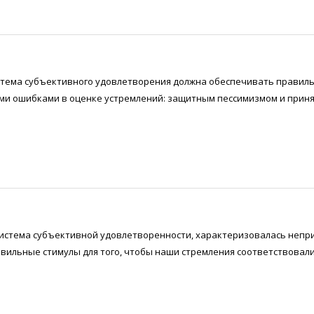
тема субъективного удовлетворения должна обеспечивать правил
и ошибками в оценке устремлений: защитным пессимизмом и приня
система субъективной удовлетворенности, характеризовалась непр
вильные стимулы для того, чтобы наши стремления соответствовал