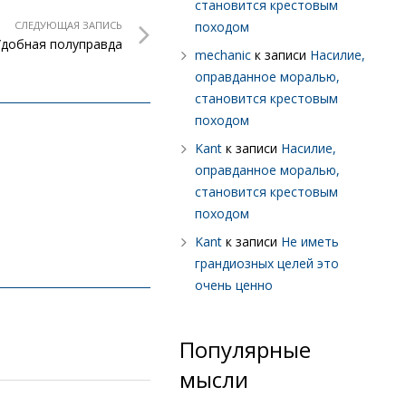
становится крестовым
СЛЕДУЮЩАЯ ЗАПИСЬ
походом
Удобная полуправда
mechanic
к записи
Насилие,
оправданное моралью,
становится крестовым
походом
Kant
к записи
Насилие,
оправданное моралью,
становится крестовым
походом
Kant
к записи
Не иметь
грандиозных целей это
очень ценно
Популярные
мысли