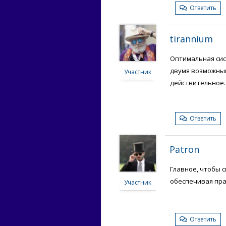
Ответить
tirannium
Оптимальная сис
двумя возможным
Участник
действительное.
Ответить
Patron
Главное, чтобы 
обеспечивая пра
Участник
Ответить