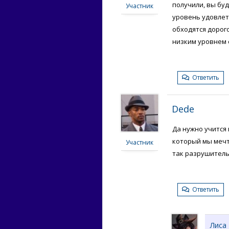
получили, вы бу
Участник
уровень удовлет
обходятся дорог
низким уровнем 
Ответить
Dede
Да нужно учится
который мы мечт
Участник
так разрушитель
Ответить
Лиса