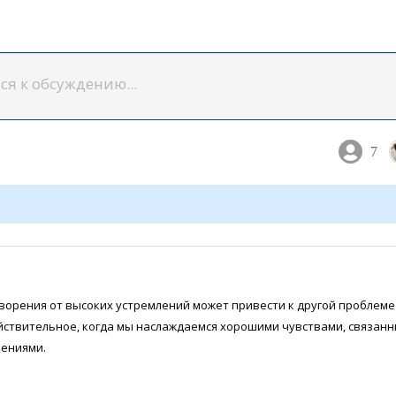
7
ворения от высоких устремлений может привести к другой проблем
йствительное, когда мы наслаждаемся хорошими чувствами, связан
лениями.