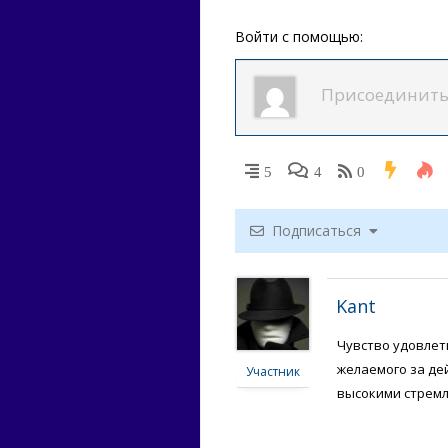
Войти с помощью:
5
4
0
Подписаться
Kant
Чувство удовлет
желаемого за де
Участник
высокими стрем