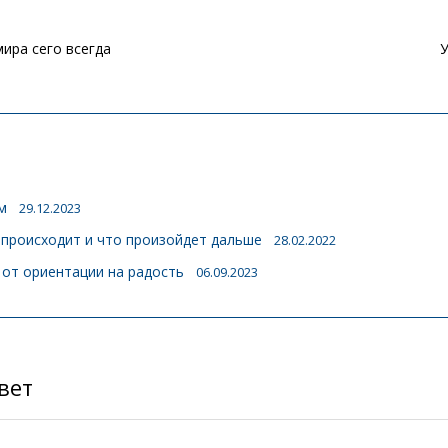
ира сего всегда
м
29.12.2023
о происходит и что произойдет дальше
28.02.2022
 от ориентации на радость
06.09.2023
вет