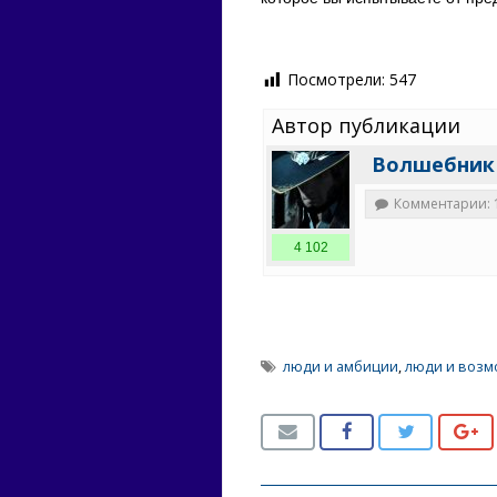
Посмотрели:
547
Автор публикации
Волшебник
Комментарии: 
4 102
люди и амбиции
,
люди и возм