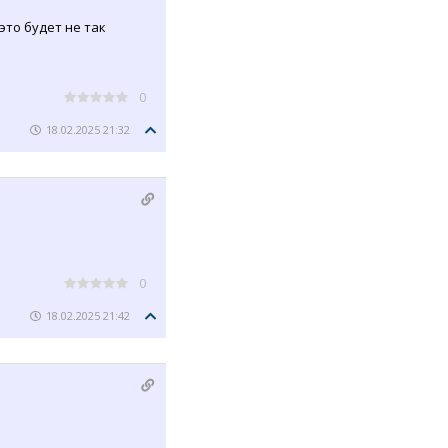
это будет не так
0
18.02.2025 21:32
0
18.02.2025 21:42