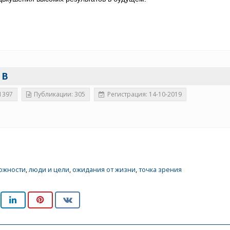
 В
1397
Публикации: 305
Регистрация: 14-10-2019
ожности
,
люди и цели
,
ожидания от жизни
,
точка зрения