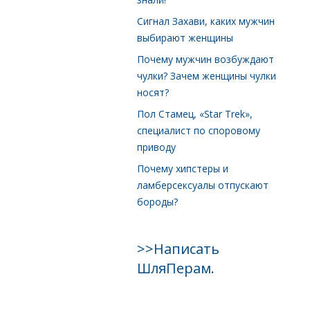
Сигнал Захави, каких мужчин
выбирают женщины
Почему мужчин возбуждают
чулки? Зачем женщины чулки
носят?
Пол Стамец, «Star Trek»,
специалист по споровому
приводу
Почему хипстеры и
ламберсексуалы отпускают
бороды?
>>Написать
ШляПерам.