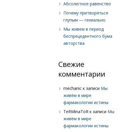
Абсолютное равенство
Почему притворяться
глупым — гениально
Мы живем в период
беспрецедентного бума
авторства
Свежие
комментарии
mechanic
к записи
Мы
живём в мире
фармакологии истины
TeRMinaToR
к записи
Мы
живём в мире
фармакологии истины