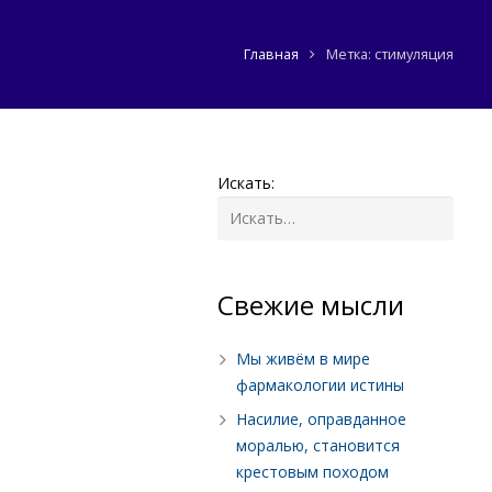
Главная
Метка: стимуляция
Искать:
Cвежие мысли
Мы живём в мире
фармакологии истины
Насилие, оправданное
моралью, становится
крестовым походом