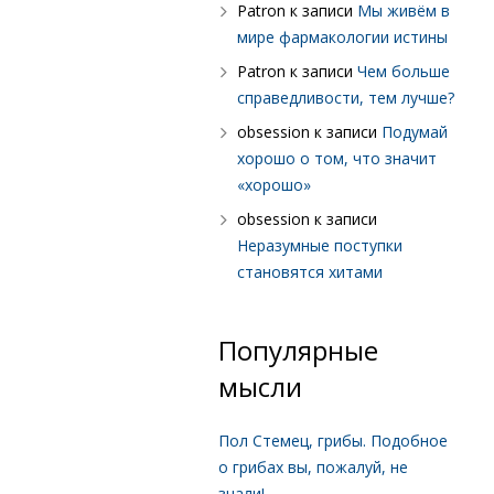
Patron
к записи
Мы живём в
мире фармакологии истины
Patron
к записи
Чем больше
справедливости, тем лучше?
obsession
к записи
Подумай
хорошо о том, что значит
«хорошо»
obsession
к записи
Неразумные поступки
становятся хитами
Популярные
мысли
Пол Стемец, грибы. Подобное
о грибах вы, пожалуй, не
знали!