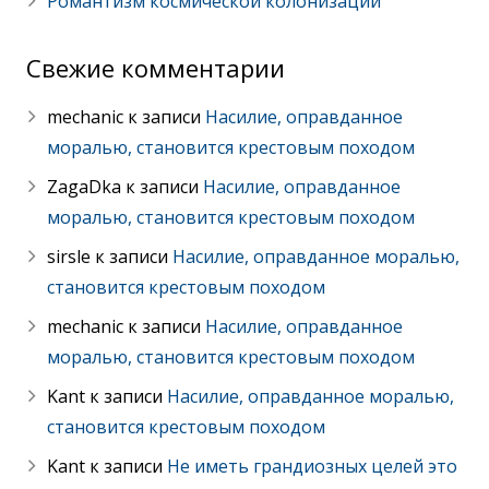
Романтизм космической колонизации
Свежие комментарии
mechanic
к записи
Насилие, оправданное
моралью, становится крестовым походом
ZagaDka
к записи
Насилие, оправданное
моралью, становится крестовым походом
sirsle
к записи
Насилие, оправданное моралью,
становится крестовым походом
mechanic
к записи
Насилие, оправданное
моралью, становится крестовым походом
Kant
к записи
Насилие, оправданное моралью,
становится крестовым походом
Kant
к записи
Не иметь грандиозных целей это