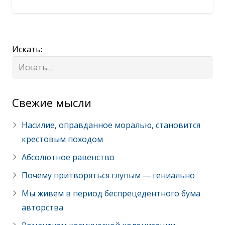
Искать:
Cвежие мысли
Насилие, оправданное моралью, становится
крестовым походом
Абсолютное равенство
Почему притворяться глупым — гениально
Мы живем в период беспрецедентного бума
авторства