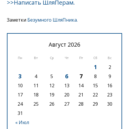
>>Написать ШляПерам.
Заметки
Безумного ШляПника.
Август 2026
Пн
Вт
Ср
Чт
Пт
Сб
Вс
1
2
3
6
7
4
5
8
9
10
11
12
13
14
15
16
17
18
19
20
21
22
23
24
25
26
27
28
29
30
31
« Июл