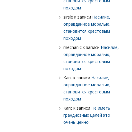
становится крестовым
походом
sirsle
к записи
Насилие,
оправданное моралью,
становится крестовым
походом
mechanic
к записи
Насилие,
оправданное моралью,
становится крестовым
походом
Kant
к записи
Насилие,
оправданное моралью,
становится крестовым
походом
Kant
к записи
Не иметь
грандиозных целей это
очень ценно