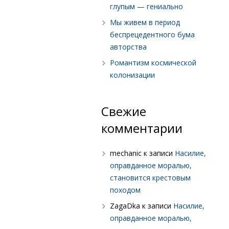
глупым — гениально
Мы живем в период
беспрецедентного бума
авторства
Романтизм космической
колонизации
Свежие
комментарии
mechanic
к записи
Насилие,
оправданное моралью,
становится крестовым
походом
ZagaDka
к записи
Насилие,
оправданное моралью,