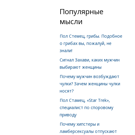
Популярные
мысли
Пол Стемец, грибы. Подобное
о грибах вы, пожалуй, не
знали!
Сигнал Захави, каких мужчин
выбирают женщины
Почему мужчин возбуждают
чулки? Зачем женщины чулки
носят?
Пол Стамец, «Star Trek»,
специалист по споровому
приводу
Почему хипстеры и
ламберсексуалы отпускают