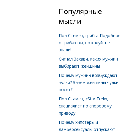
Популярные
мысли
Пол Стемец, грибы. Подобное
о грибах вы, пожалуй, не
знали!
Сигнал Захави, каких мужчин
выбирают женщины
Почему мужчин возбуждают
чулки? Зачем женщины чулки
носят?
Пол Стамец, «Star Trek»,
специалист по споровому
приводу
Почему хипстеры и
ламберсексуалы отпускают