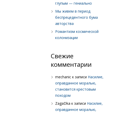
глупым — гениально
Мы живем в период
беспрецедентного бума
авторства
Романтизм космической
колонизации
Свежие
комментарии
mechanic
к записи
Насилие,
оправданное моралью,
становится крестовым
походом
ZagaDka
к записи
Насилие,
оправданное моралью,