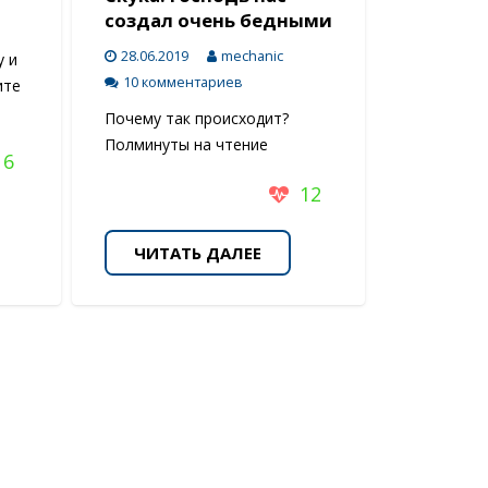
создал очень бедными
28.06.2019
mechanic
у и
10 комментариев
ите
Почему так происходит?
Полминуты на чтение
6
12
ЧИТАТЬ ДАЛЕЕ