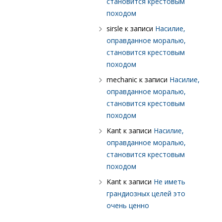
становится крестовым
походом
sirsle
к записи
Насилие,
оправданное моралью,
становится крестовым
походом
mechanic
к записи
Насилие,
оправданное моралью,
становится крестовым
походом
Kant
к записи
Насилие,
оправданное моралью,
становится крестовым
походом
Kant
к записи
Не иметь
грандиозных целей это
очень ценно