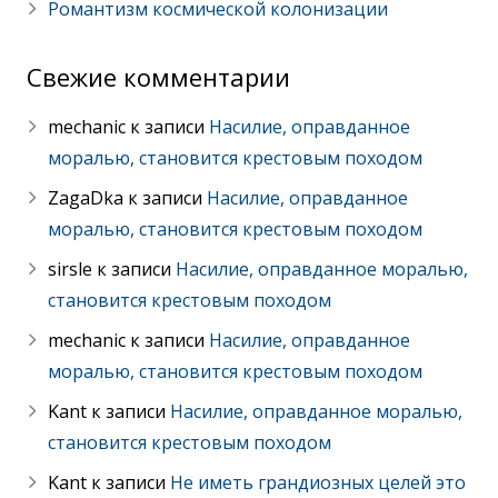
Романтизм космической колонизации
Свежие комментарии
mechanic
к записи
Насилие, оправданное
моралью, становится крестовым походом
ZagaDka
к записи
Насилие, оправданное
моралью, становится крестовым походом
sirsle
к записи
Насилие, оправданное моралью,
становится крестовым походом
mechanic
к записи
Насилие, оправданное
моралью, становится крестовым походом
Kant
к записи
Насилие, оправданное моралью,
становится крестовым походом
Kant
к записи
Не иметь грандиозных целей это