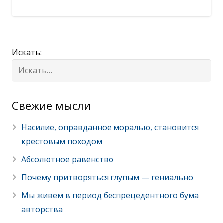
Искать:
Cвежие мысли
Насилие, оправданное моралью, становится
крестовым походом
Абсолютное равенство
Почему притворяться глупым — гениально
Мы живем в период беспрецедентного бума
авторства