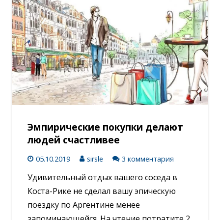
Эмпирические покупки делают
людей счастливее
05.10.2019
sirsle
3 комментария
Удивительный отдых вашего соседа в
Коста-Рике не сделал вашу эпическую
поездку по Аргентине менее
запоминающейся. На чтение потратите 2