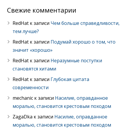
Свежие комментарии
RedHat
к записи
Чем больше справедливости,
тем лучше?
RedHat
к записи
Подумай хорошо о том, что
значит «хорошо»
RedHat
к записи
Неразумные поступки
становятся хитами
RedHat
к записи
Глубокая цитата
современности
mechanic
к записи
Насилие, оправданное
моралью, становится крестовым походом
ZagaDka
к записи
Насилие, оправданное
моралью, становится крестовым походом